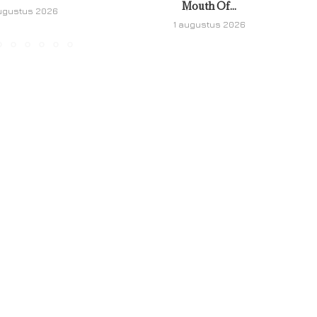
Mouth Of...
ugustus 2026
1 augustus 2026