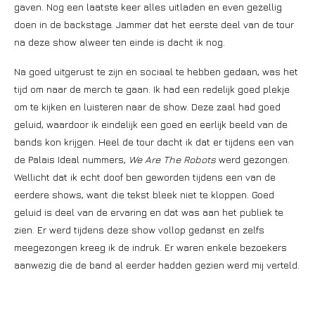
gaven. Nog een laatste keer alles uitladen en even gezellig
doen in de backstage. Jammer dat het eerste deel van de tour
na deze show alweer ten einde is dacht ik nog.
Na goed uitgerust te zijn en sociaal te hebben gedaan, was het
tijd om naar de merch te gaan. Ik had een redelijk goed plekje
om te kijken en luisteren naar de show. Deze zaal had goed
geluid, waardoor ik eindelijk een goed en eerlijk beeld van de
bands kon krijgen. Heel de tour dacht ik dat er tijdens een van
de Palais Ideal nummers,
We Are The Robots
werd gezongen.
Wellicht dat ik echt doof ben geworden tijdens een van de
eerdere shows, want die tekst bleek niet te kloppen. Goed
geluid is deel van de ervaring en dat was aan het publiek te
zien. Er werd tijdens deze show vollop gedanst en zelfs
meegezongen kreeg ik de indruk. Er waren enkele bezoekers
aanwezig die de band al eerder hadden gezien werd mij verteld.