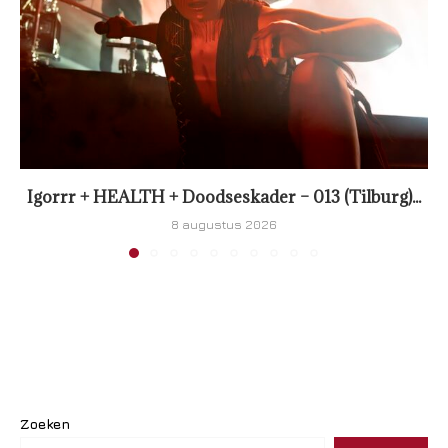
Igorrr + HEALTH + Doodseskader – 013 (Tilburg)...
8 augustus 2026
Zoeken