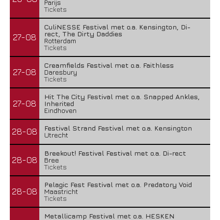
Parijs
Tickets
CuliNESSE Festival met o.a. Kensington, Di-
rect, The Dirty Daddies
27-08
Rotterdam
Tickets
Creamfields Festival met o.a. Faithless
27-08
Daresbury
Tickets
Hit The City Festival met o.a. Snapped Ankles,
27-08
Inherited
Eindhoven
Festival Strand Festival met o.a. Kensington
28-08
Utrecht
Breekout! Festival Festival met o.a. Di-rect
28-08
Bree
Tickets
Pelagic Fest Festival met o.a. Predatory Void
28-08
Maastricht
Tickets
Metallicamp Festival met o.a. HESKEN