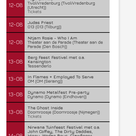
TivoliVredenburg (TivoliVredenburg
12-08
(Utrecht))
Tickets
Judas Priest
12-08
013 (013 (Tilburg))
Ntjam Rosie - Who I Am
12-08
Theater aan de Parade (Theater aan de
Parade (Den Bosch))
Berg Feest Festival met o.a.
13-08
Kensington
Tessenderlo
In Flames + Employed To Serve
13-08
OM (OM (Seraing))
Dynamo Metalfest Pre-party
13-08
Dynamo (Dynamo (Eindhoven))
The Ghost Inside
13-08
Doornroosje (Doornroosje (Nijmegen))
Tickets
Nirwana Tuinfeest Festival met o.a.
John Coffey, The Dirty Daddies,
14-08
Hiqpy, Wodan Boys, Clawfinger