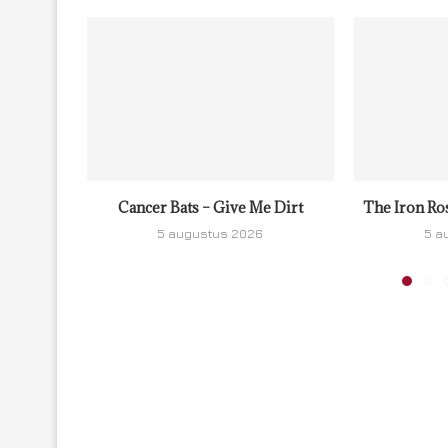
Cancer Bats – Give Me Dirt
The Iron Ro
5 augustus 2026
5 a