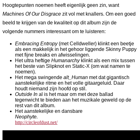
Hoogtepunten noemen heeft eigenlijk geen zin, want
Machines Of Our Disgrace
zit vol met knallers. Om een goed
beeld te krijgen van de kwaliteit op dit album zijn de
volgende nummers interessant om te luisteren:
Embracing Entropy
(met Celldweller) klinkt een beetje
als een makkelijk in het gehoor liggende Skinny Puppy
met fijne breaks en afwisselingen.
Het ultra heftige
Humanarchy
klinkt als een mix tussen
het beste van Slipknot en Static-X (om wat namen te
noemen).
Het mega swingende
alt_Human
met dat gigantisch
aanstekelijke ritme en het volle gitaargeluid. Daar
houdt niemand zijn hoofd op stil.
Outside In
al is het maar om met deze ballad
tegenwicht te bieden aan het muzikale geweld op de
rest van dit album.
Het aanstekelijke en dansbare
Neophyte.
http://circleofdust.net/