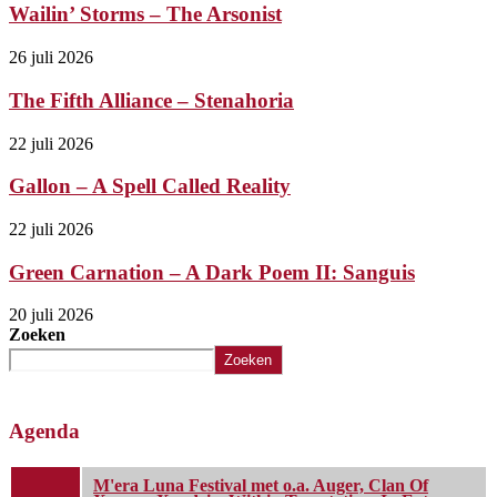
Wailin’ Storms – The Arsonist
26 juli 2026
The Fifth Alliance – Stenahoria
22 juli 2026
Gallon – A Spell Called Reality
22 juli 2026
Green Carnation – A Dark Poem II: Sanguis
20 juli 2026
Zoeken
Zoeken
Agenda
M'era Luna Festival met o.a. Auger, Clan Of