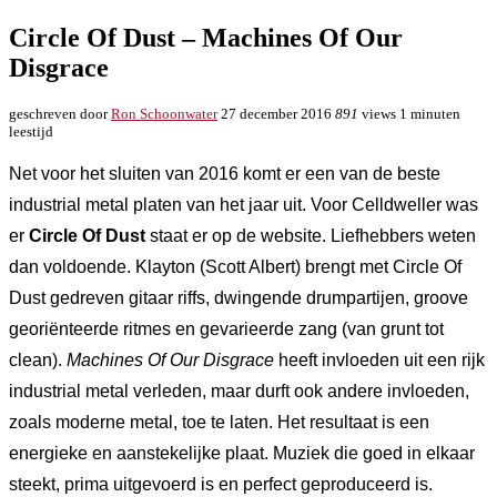
Circle Of Dust – Machines Of Our
Disgrace
geschreven door
Ron Schoonwater
27 december 2016
891
views
1 minuten
leestijd
Net voor het sluiten van 2016 komt er een van de beste
industrial metal platen van het jaar uit. Voor Celldweller was
er
Circle Of Dust
staat er op de website. Liefhebbers weten
dan voldoende. Klayton (Scott Albert) brengt met Circle Of
Dust gedreven gitaar riffs, dwingende drumpartijen, groove
georiënteerde ritmes en gevarieerde zang (van grunt tot
clean).
Machines Of Our Disgrace
heeft invloeden uit een rijk
industrial metal verleden, maar durft ook andere invloeden,
zoals moderne metal, toe te laten. Het resultaat is een
energieke en aanstekelijke plaat. Muziek die goed in elkaar
steekt, prima uitgevoerd is en perfect geproduceerd is.