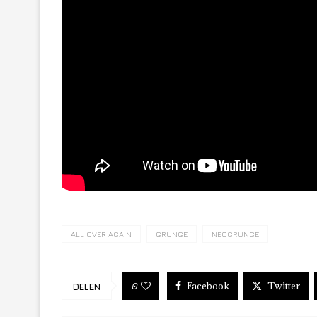
ALL OVER AGAIN
GRUNGE
NEOGRUNGE
Facebook
Twitter
0
DELEN