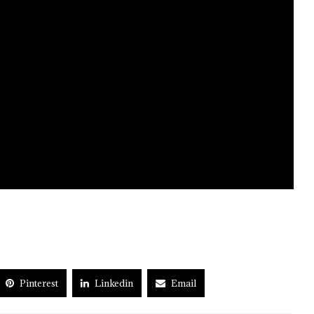
Pinterest
Linkedin
Email