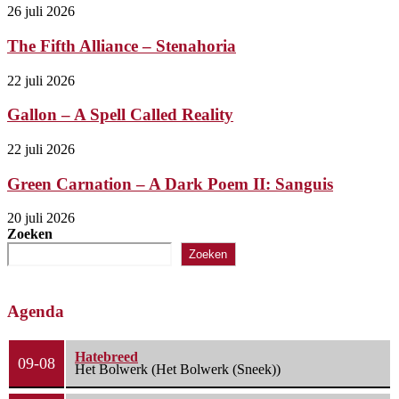
26 juli 2026
The Fifth Alliance – Stenahoria
22 juli 2026
Gallon – A Spell Called Reality
22 juli 2026
Green Carnation – A Dark Poem II: Sanguis
20 juli 2026
Zoeken
Zoeken
Agenda
Hatebreed
09-08
Het Bolwerk (Het Bolwerk (Sneek))