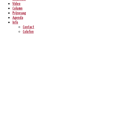
Video
Column
Prijsvraag
Agenda
Info
Contact
Colofon