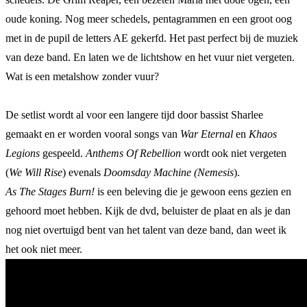
oude koning. Nog meer schedels, pentagrammen en een groot oog
met in de pupil de letters AE gekerfd. Het past perfect bij de muziek
van deze band. En laten we de lichtshow en het vuur niet vergeten.
Wat is een metalshow zonder vuur?
De setlist wordt al voor een langere tijd door bassist Sharlee
gemaakt en er worden vooral songs van
War Eternal
en
Khaos
Legions
gespeeld.
Anthems Of Rebellion
wordt ook niet vergeten
(
We Will Rise
) evenals
Doomsday Machine (Nemesis
).
As The Stages Burn!
is een beleving die je gewoon eens gezien en
gehoord moet hebben. Kijk de dvd, beluister de plaat en als je dan
nog niet overtuigd bent van het talent van deze band, dan weet ik
het ook niet meer.