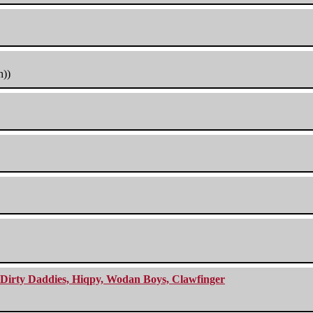
h))
e Dirty Daddies, Hiqpy, Wodan Boys, Clawfinger