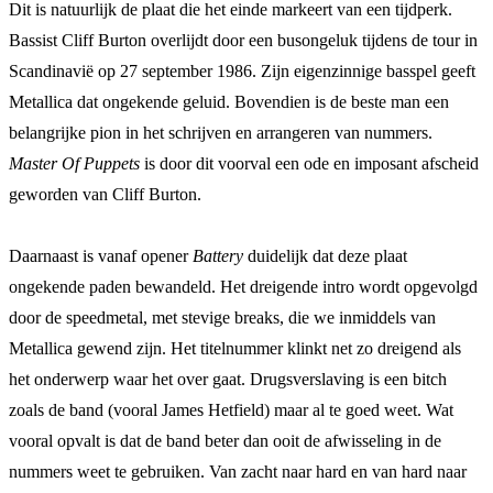
Dit is natuurlijk de plaat die het einde markeert van een tijdperk.
Bassist Cliff Burton overlijdt door een busongeluk tijdens de tour in
Scandinavië op 27 september 1986. Zijn eigenzinnige basspel geeft
Metallica dat ongekende geluid. Bovendien is de beste man een
belangrijke pion in het schrijven en arrangeren van nummers.
Master Of Puppets
is door dit voorval een ode en imposant afscheid
geworden van Cliff Burton.
Daarnaast is vanaf opener
Battery
duidelijk dat deze plaat
ongekende paden bewandeld. Het dreigende intro wordt opgevolgd
door de speedmetal, met stevige breaks, die we inmiddels van
Metallica gewend zijn. Het titelnummer klinkt net zo dreigend als
het onderwerp waar het over gaat. Drugsverslaving is een bitch
zoals de band
(vooral James Hetfield) maar al te goed weet. Wat
vooral opvalt is dat de band beter dan ooit de afwisseling in de
nummers weet te gebruiken. Van zacht naar hard en van hard naar