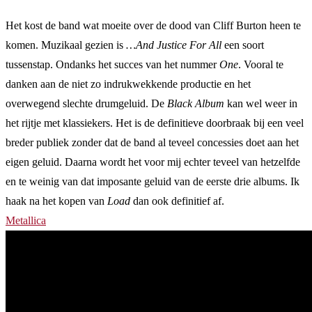
Het kost de band wat moeite over de dood van Cliff Burton heen te
komen. Muzikaal gezien is
…And Justice For All
een soort
tussenstap. Ondanks het succes van het nummer
One
. Vooral te
danken aan de niet zo indrukwekkende productie en het
overwegend slechte drumgeluid. De
Black Album
kan wel weer in
het rijtje met klassiekers. Het is de definitieve doorbraak bij een veel
breder publiek zonder dat de band al teveel concessies doet aan het
eigen geluid. Daarna wordt het voor mij echter teveel van hetzelfde
en te weinig van dat imposante geluid van de eerste drie albums. Ik
haak na het kopen van
Load
dan ook definitief af.
Metallica