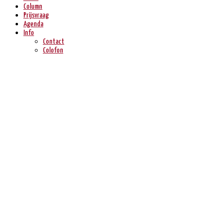
Column
Prijsvraag
Agenda
Info
Contact
Colofon