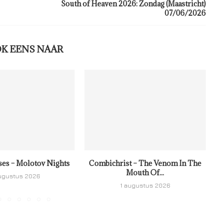
South of Heaven 2026: Zondag (Maastricht)
07/06/2026
OK EENS NAAR
ses – Molotov Nights
Combichrist – The Venom In The
Mouth Of...
ugustus 2026
1 augustus 2026