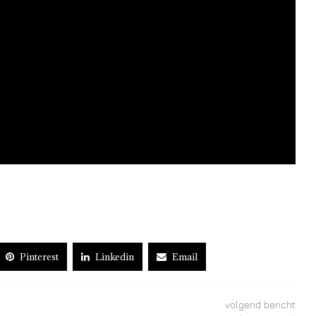
Pinterest
Linkedin
Email
volgend bericht