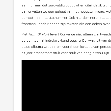
een nummer dat zorgvuldig opbouwt en uiteindelijk uitm
samenvallen tot een geheel van het hoogste niveau. He
opmaat naar het titelnummer. Ook hier domineren repetit
frontman Jacob Bannon zijn teksten als een deken over 
Met
Hum Of Hurt
levert Converge niet alleen zijn tweed
op een toch al indrukwekkend oeuvre. De kwaliteit van
beide albums zal daarom vooral een kwestie van persoon
dit jaar presenteert stuk voor stuk van hoog niveau zijn.