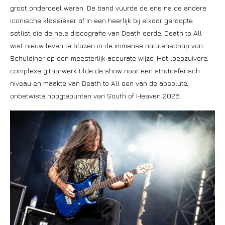
groot onderdeel waren. De band vuurde de ene na de andere
iconische klassieker af in een heerlijk bij elkaar geraapte
setlist die de hele discografie van Death eerde. Death to All
wist nieuw leven te blazen in de immense nalatenschap van
Schuldiner op een meesterlijk accurate wijze. Het loepzuivere,
complexe gitaarwerk tilde de show naar een stratosferisch
niveau en maakte van Death to All een van de absolute,
onbetwiste hoogtepunten van South of Heaven 2026.