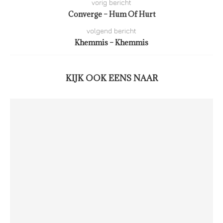
vorig bericht
Converge – Hum Of Hurt
volgend bericht
Khemmis – Khemmis
KIJK OOK EENS NAAR