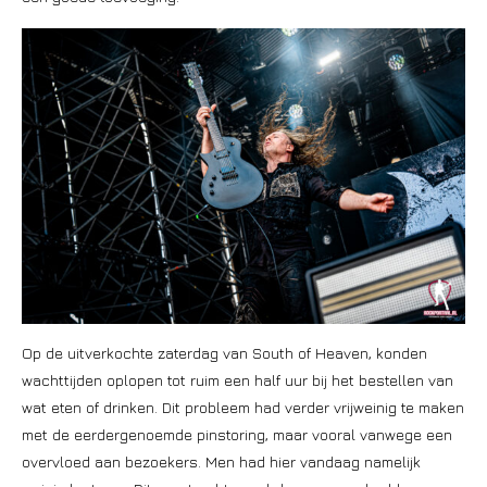
Op de uitverkochte zaterdag van South of Heaven, konden
wachttijden oplopen tot ruim een half uur bij het bestellen van
wat eten of drinken. Dit probleem had verder vrijweinig te maken
met de eerdergenoemde pinstoring, maar vooral vanwege een
overvloed aan bezoekers. Men had hier vandaag namelijk