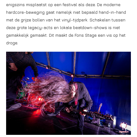
enigszins misplaatst op een festival als deze. De moderne
hardcore-beweging gaat namelijk niet bepaald hand-in-hand
met de grijze bollen van het vinyl-tijdperk. Schakelen tussen
deze grote legacy-acts en lokale beatdown-shows is niet
gemakkelijk gemaakt. Dit maakt de Fons Stage een vis op het
droge.