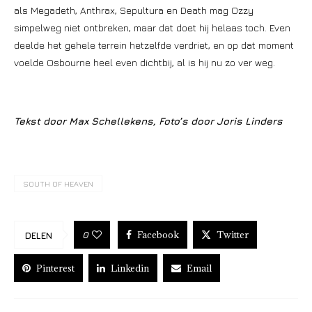
als Megadeth, Anthrax, Sepultura en Death mag Ozzy
simpelweg niet ontbreken, maar dat doet hij helaas toch. Even
deelde het gehele terrein hetzelfde verdriet, en op dat moment
voelde Osbourne heel even dichtbij, al is hij nu zo ver weg.
Tekst door Max Schellekens, Foto’s door Joris Linders
SOUTH OF HEAVEN
Facebook
Twitter
0
DELEN
Pinterest
Linkedin
Email