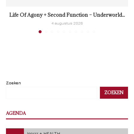
Life Of Agony + Second Function – Underworld...
4 augustus 2026
Zoeken
ZOEKEN
AGENDA
Igorrr + HEALTH