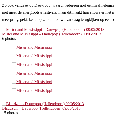
Zo ook vandaag op Dauwpop, waarbij iedereen nog eenmaal helemaal los
niet meer de allergrootste festivals, maar dit maakt hun shows er nie
meespringspektakel erop zit kunnen we vandaag terugkijken op een 
Mister and Mississippi – Dauwpop (Hellendoorn) 09/05/2013
6 photos
Blaudzun – Dauwpop (Hellendoorn) 09/05/2013
15 photos