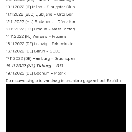
10.11.2022 (IT) Milan – Slaughter Club
11.11.2022 (SLO) Ljubljana – Orto Bar
12.11.2022 (HU) Budapest – Dürer Kert
13.11.2022 (CZ) Prague – Meet Factory
14.11.2022 (PL) Warsaw – Proxima
15.11.2022 (DE) Leipzig – Felsenkeller
16.11.2022 (DE) Berlin – SO36
17.11.2022 (DE) Hamburg – Gruenspan
18.11.2022 (NL) Tilburg – 013
19.11.2022 (DE) Bochum – Matrix
De nieuwe single is vandaag in première gegaanheet Exofilth.