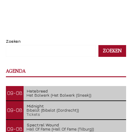
Zoeken
ZOEKEN
AGENDA
Hatebreed
09-08
Het Bolwerk (Het Bolwerk (Sneek))
Midnight
09-08
Bibelot (Bibelot (Dordrecht))
Tickets
Spectral Wound
09-08
Hall Of Fame (Hall Of Fame (Tilburg))