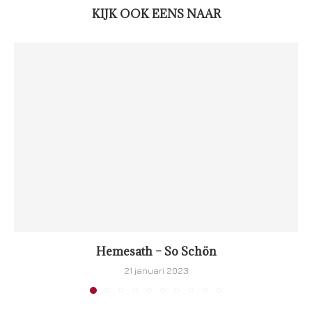
KIJK OOK EENS NAAR
Hemesath – So Schön
21 januari 2023