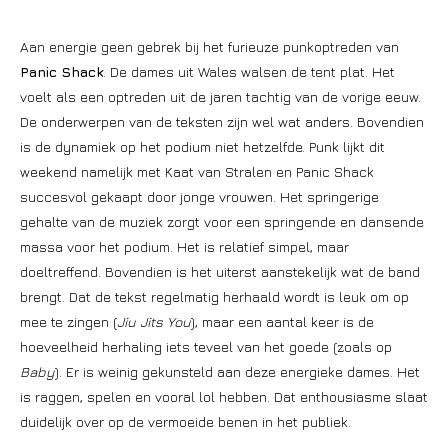
Aan energie geen gebrek bij het furieuze punkoptreden van
Panic Shack
. De dames uit Wales walsen de tent plat. Het
voelt als een optreden uit de jaren tachtig van de vorige eeuw.
De onderwerpen van de teksten zijn wel wat anders. Bovendien
is de dynamiek op het podium niet hetzelfde. Punk lijkt dit
weekend namelijk met Kaat van Stralen en Panic Shack
succesvol gekaapt door jonge vrouwen. Het springerige
gehalte van de muziek zorgt voor een springende en dansende
massa voor het podium. Het is relatief simpel, maar
doeltreffend. Bovendien is het uiterst aanstekelijk wat de band
brengt. Dat de tekst regelmatig herhaald wordt is leuk om op
mee te zingen (
Jiu Jits You
), maar een aantal keer is de
hoeveelheid herhaling iets teveel van het goede (zoals op
Baby
). Er is weinig gekunsteld aan deze energieke dames. Het
is raggen, spelen en vooral lol hebben. Dat enthousiasme slaat
duidelijk over op de vermoeide benen in het publiek.