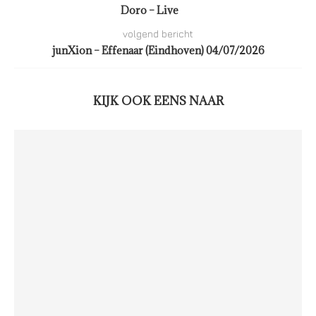
Doro – Live
volgend bericht
junXion – Effenaar (Eindhoven) 04/07/2026
KIJK OOK EENS NAAR