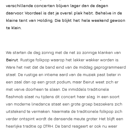
verschillende concerten blijven lager dan de dagen
daarvoor. Voordeel is dat je overal plek hebt. Behalve in de
kleine tent van Holding. Die blijkt het hele weekend gewoon
te klein.
We starten de dag zonnig met de net zo zonnige klanken van
Beirut
. Rustige folkpop waarop het lekker wakker worden is.
Ware het niet dat de band eind van de middag geprogrammeerd
staat. De rustige en intieme aard van de muziek past beter in
een zaal dan op een groot podium, maar Beirut weet zich er
met verve doorheen te slaan. De inmiddels traditionele
flashmob slaat nu tijdens dit concert haar slag. In een soort
van moderne linedance staat een grote groep bezoekers zich
uitstekend te vermaken. Naarmate de traditionele folkpop zich
verder ontspint wordt de dansende meute groter. Het blijft een
heerlijke traditie op DTRH. De band reageert er ook nu weer