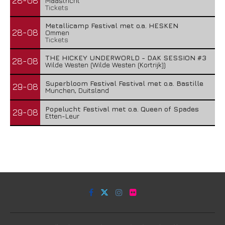
28-08
Maastricht
Tickets
Metallicamp Festival met o.a. HESKEN
28-08
Ommen
Tickets
THE HICKEY UNDERWORLD - DAK SESSION #3
28-08
Wilde Westen (Wilde Westen (Kortrijk))
Superbloom Festival Festival met o.a. Bastille
29-08
Munchen, Duitsland
Popelucht Festival met o.a. Queen of Spades
29-08
Etten-Leur