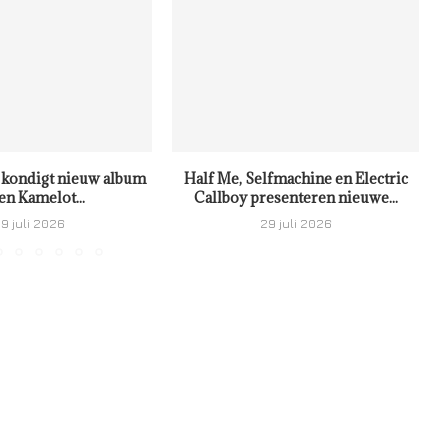
kondigt nieuw album
Half Me, Selfmachine en Electric
en Kamelot...
Callboy presenteren nieuwe...
9 juli 2026
29 juli 2026