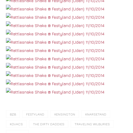
BZB
FESTYLAND
KENSINGTON
KNARSETAND
KOVACS
THE DIRTY DADDIES
TRAVELING WILBURIES