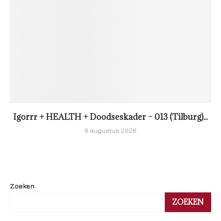
Igorrr + HEALTH + Doodseskader – 013 (Tilburg)...
8 augustus 2026
Zoeken
ZOEKEN