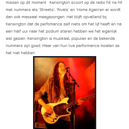
missen op dit moment. Kensington scoort op de radio hit na hit
met nummers als ‘Streets’, ‘Rivals’ en ‘Home Again’en er wordt
dan ook massaal meegezongen. Het blijft opvallend bij
Kensington dat de perfomance zelf niets om het lijf heeft en na
een half uur naar het podium staren hebben we het eigenlijk
wel gezien. Kensington is muzikaal, populair en de bekende
nummers zijn goed. Maar van hun live performance moeten ze
het niet hebben.