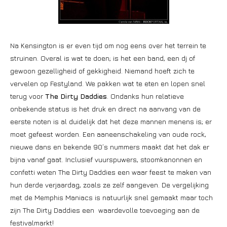
Na Kensington is er even tijd om nog eens over het terrein te
struinen. Overal is wat te doen; is het een band, een dj of
gewoon gezelligheid of gekkigheid. Niemand hoeft zich te
vervelen op Festyland. We pakken wat te eten en lopen snel
terug voor
The Dirty Daddies
. Ondanks hun relatieve
onbekende status is het druk en direct na aanvang van de
eerste noten is al duidelijk dat het deze mannen menens is; er
moet gefeest worden. Een aaneenschakeling van oude rock,
nieuwe dans en bekende 90’s nummers maakt dat het dak er
bijna vanaf gaat. Inclusief vuurspuwers, stoomkanonnen en
confetti weten The Dirty Daddies een waar feest te maken van
hun derde verjaardag, zoals ze zelf aangeven. De vergelijking
met de Memphis Maniacs is natuurlijk snel gemaakt maar toch
zijn The Dirty Daddies een waardevolle toevoeging aan de
festivalmarkt!