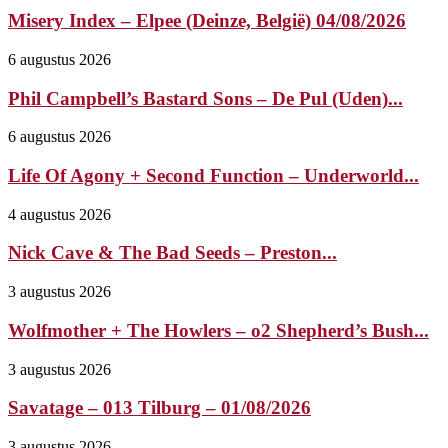
Misery Index – Elpee (Deinze, België) 04/08/2026
6 augustus 2026
Phil Campbell’s Bastard Sons – De Pul (Uden)...
6 augustus 2026
Life Of Agony + Second Function – Underworld...
4 augustus 2026
Nick Cave & The Bad Seeds – Preston...
3 augustus 2026
Wolfmother + The Howlers – o2 Shepherd’s Bush...
3 augustus 2026
Savatage – 013 Tilburg – 01/08/2026
3 augustus 2026