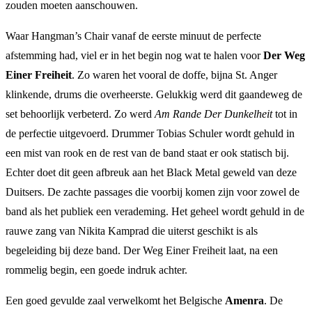
zouden moeten aanschouwen.
Waar Hangman’s Chair vanaf de eerste minuut de perfecte
afstemming had, viel er in het begin nog wat te halen voor
Der Weg
Einer Freiheit
. Zo waren het vooral de doffe, bijna St. Anger
klinkende, drums die overheerste. Gelukkig werd dit gaandeweg de
set behoorlijk verbeterd. Zo werd
Am Rande Der Dunkelheit
tot in
de perfectie uitgevoerd. Drummer Tobias Schuler wordt gehuld in
een mist van rook en de rest van de band staat er ook statisch bij.
Echter doet dit geen afbreuk aan het Black Metal geweld van deze
Duitsers. De zachte passages die voorbij komen zijn voor zowel de
band als het publiek een verademing. Het geheel wordt gehuld in de
rauwe zang van Nikita Kamprad die uiterst geschikt is als
begeleiding bij deze band. Der Weg Einer Freiheit laat, na een
rommelig begin, een goede indruk achter.
Een goed gevulde zaal verwelkomt het Belgische
Amenra
. De