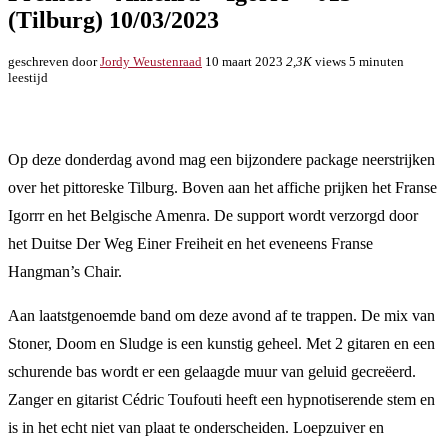
(Tilburg) 10/03/2023
geschreven door
Jordy Weustenraad
10 maart 2023
2,3K
views
5 minuten
leestijd
Op deze donderdag avond mag een bijzondere package neerstrijken
over het pittoreske Tilburg. Boven aan het affiche prijken het Franse
Igorrr en het Belgische Amenra. De support wordt verzorgd door
het Duitse Der Weg Einer Freiheit en het eveneens Franse
Hangman’s Chair.
Aan laatstgenoemde band om deze avond af te trappen. De mix van
Stoner, Doom en Sludge is een kunstig geheel. Met 2 gitaren en een
schurende bas wordt er een gelaagde muur van geluid gecreëerd.
Zanger en gitarist Cédric Toufouti heeft een hypnotiserende stem en
is in het echt niet van plaat te onderscheiden. Loepzuiver en