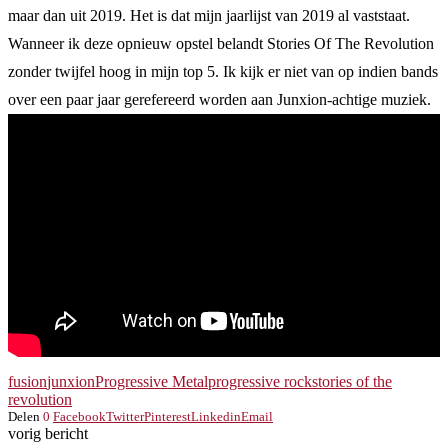
maar dan uit 2019. Het is dat mijn jaarlijst van 2019 al vaststaat.
Wanneer ik deze opnieuw opstel belandt Stories Of The Revolution
zonder twijfel hoog in mijn top 5. Ik kijk er niet van op indien bands
over een paar jaar gerefereerd worden aan Junxion-achtige muziek.
fusion
junxion
Progressive Metal
progressive rock
stories of the
revolution
Delen
0
Facebook
Twitter
Pinterest
Linkedin
Email
vorig bericht