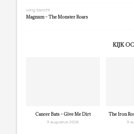
vorig bericht
Magnum – The Monster Roars
KIJK O
Cancer Bats – Give Me Dirt
The Iron Ro
5 augustus 2026
5 a