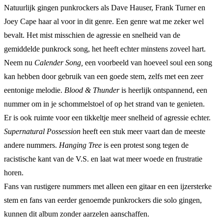
Natuurlijk gingen punkrockers als Dave Hauser, Frank Turner en
Joey Cape haar al voor in dit genre. Een genre wat me zeker wel
bevalt. Het mist misschien de agressie en snelheid van de
gemiddelde punkrock song, het heeft echter minstens zoveel hart.
Neem nu
Calender Song,
een voorbeeld van hoeveel soul een song
kan hebben door gebruik van een goede stem, zelfs met een zeer
eentonige melodie.
Blood & Thunder
is heerlijk ontspannend, een
nummer om in je schommelstoel of op het strand van te genieten.
Er is ook ruimte voor een tikkeltje meer snelheid of agressie echter.
Supernatural Possession
heeft een stuk meer vaart dan de meeste
andere nummers.
Hanging Tree
is een protest song tegen de
racistische kant van de V.S. en laat wat meer woede en frustratie
horen.
Fans van rustigere nummers met alleen een gitaar en een ijzersterke
stem en fans van eerder genoemde punkrockers die solo gingen,
kunnen dit album zonder aarzelen aanschaffen.