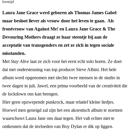
leestijd
Laura Jane Grace werd geboren als Thomas James Gabel
maar besloot liever als vrouw door het leven te gaan. Als
frontvrouw van Against Me! en Laura Jane Grace & The
Devouring Mothers draagt ze haar steentje bij aan de
acceptatie van transgenders en zet ze zich in tegen sociale
misstanden.
Met
Stay Alive
laat ze zich voor het eerst echt solo horen. Ze doet
dat met ondersteuning van top producer Steve Albini. Het hele
album werd opgenomen met slechts twee mensen in de studio in
twee dagen in juli. Jawel, een prima voorbeeld van de creativiteit die
de lockdown ons kan brengen.
Hier geen opzwepende punkrock, maar relatief kleine liedjes.
Hoewel men geneigd zal zijn het een akoestisch album te noemen
waarschuwt Laura Jane ons daar tegen. Het valt echter niet te
ontkennen dat de invloeden van Boy Dylan er dik op liggen.