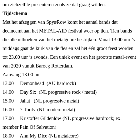
om zichzelf te presenteren zoals ze dat graag wilden.
Tijdschema
Met het afzeggen van Spy#Row komt het aantal bands dat
deelneemt aan het METAL-AID festival weer op tien. Tien bands
die alle uithoeken van het metalgenre bestrijken. Vanaf 13.00 uur ’s
middags gaat de kurk van de fles en zal het één groot feest worden
tot 23.00 uur ’s avonds. Een uniek event en het grootste metal-event
van 2020 vanuit Baroeg Rotterdam.
Aanvang 13.00 uur
13.00 Demonhead (AU hardrock)
14.00 Day Six (NL progressive rock / metal)
15.00 Jahat (NL progressive metal)
16.00 7 Tools (NL modern metal)
17.00 Kristoffer Gildenlöw (NL progressive hardrock; ex-
member Pain Of Salvation)
18.00 Ann My Dice (NL metalcore)