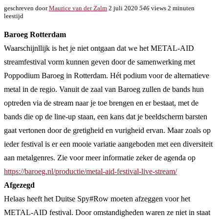
geschreven door
Maurice van der Zalm
2 juli 2020
546
views
2 minuten
leestijd
Baroeg Rotterdam
Waarschijnllijk is het je niet ontgaan dat we het METAL-AID
streamfestival vorm kunnen geven door de samenwerking met
Poppodium Baroeg in Rotterdam. Hét podium voor de alternatieve
metal in de regio. Vanuit de zaal van Baroeg zullen de bands hun
optreden via de stream naar je toe brengen en er bestaat, met de
bands die op de line-up staan, een kans dat je beeldscherm barsten
gaat vertonen door de gretigheid en vurigheid ervan. Maar zoals op
ieder festival is er een mooie variatie aangeboden met een diversiteit
aan metalgenres. Zie voor meer informatie zeker de agenda op
https://baroeg.nl/productie/metal-aid-festival-live-stream/
Afgezegd
Helaas heeft het Duitse Spy#Row moeten afzeggen voor het
METAL-AID festival. Door omstandigheden waren ze niet in staat