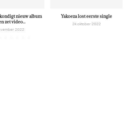
kondigt nieuw album
Yakoeza lost eerste single
en zet video...
24 oktober 2022
ovember 2022