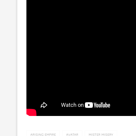
ARISING EMPIRE
AVATAR
MISTER MISERY