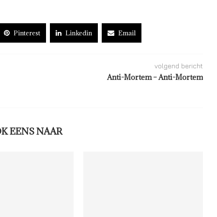
Pinterest
Linkedin
Email
volgend bericht
Anti-Mortem – Anti-Mortem
OK EENS NAAR