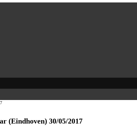
17
ar (Eindhoven) 30/05/2017