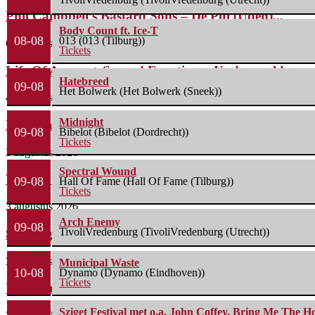
Phil Campbell’s Bastard Sons – De Pul (Uden)...
Body Count ft. Ice-T
08-08
013 (013 (Tilburg))
6 augustus 2026
Tickets
Life Of Agony + Second Function – Underworld...
Hatebreed
09-08
Het Bolwerk (Het Bolwerk (Sneek))
4 augustus 2026
Midnight
Nick Cave & The Bad Seeds – Preston...
09-08
Bibelot (Bibelot (Dordrecht))
Tickets
3 augustus 2026
Spectral Wound
Wolfmother + The Howlers – o2 Shepherd’s Bush...
09-08
Hall Of Fame (Hall Of Fame (Tilburg))
Tickets
3 augustus 2026
Arch Enemy
09-08
TivoliVredenburg (TivoliVredenburg (Utrecht))
Savatage – 013 Tilburg – 01/08/2026
3 augustus 2026
Municipal Waste
10-08
Dynamo (Dynamo (Eindhoven))
Tickets
Unearth + Thrown Into Exile – Hall of...
Sziget Festival met o.a. John Coffey, Bring Me The H