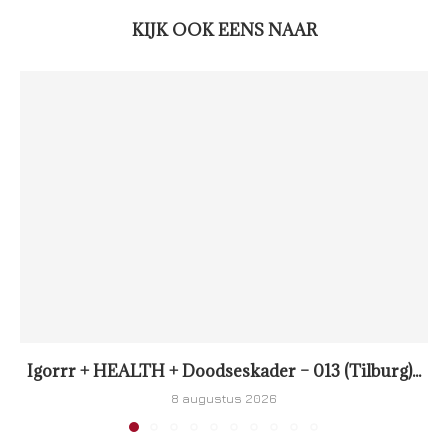
KIJK OOK EENS NAAR
Igorrr + HEALTH + Doodseskader – 013 (Tilburg)...
8 augustus 2026