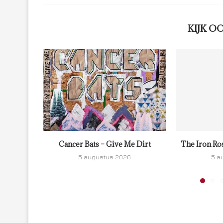
KIJK O
Cancer Bats – Give Me Dirt
The Iron Ro
5 augustus 2026
5 a