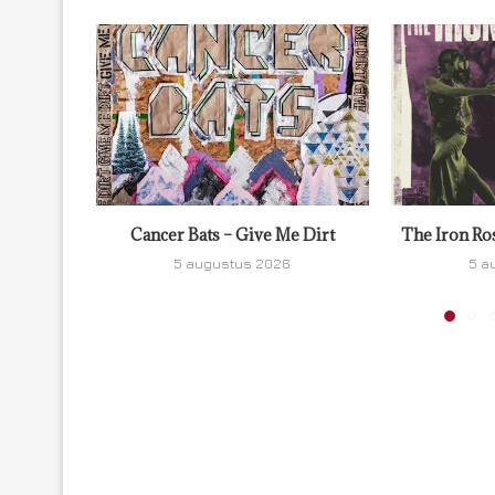
Cancer Bats – Give Me Dirt
The Iron Ro
5 augustus 2026
5 a