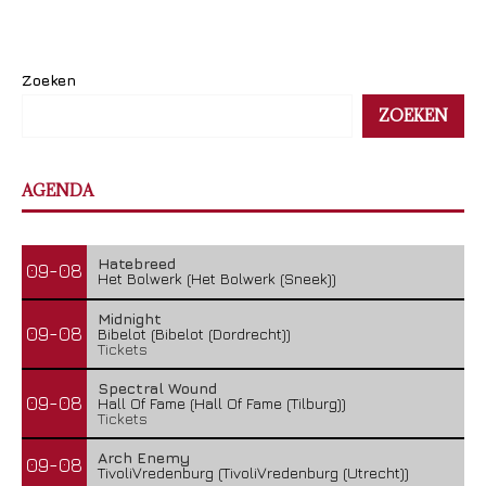
Zoeken
ZOEKEN
AGENDA
Hatebreed
09-08
Het Bolwerk (Het Bolwerk (Sneek))
Midnight
09-08
Bibelot (Bibelot (Dordrecht))
Tickets
Spectral Wound
09-08
Hall Of Fame (Hall Of Fame (Tilburg))
Tickets
Arch Enemy
09-08
TivoliVredenburg (TivoliVredenburg (Utrecht))