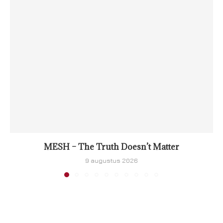
MESH – The Truth Doesn’t Matter
9 augustus 2026