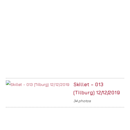
Skillet – 013
(Tilburg) 12/12/2019
34 photos