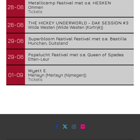
Metallicamp Festival met o.a. HESKEN
28-08
Ommen
Tickets
THE HICKEY UNDERWORLD - DAK SESSION #3
28-08
Wilde Westen (Wilde Westen (Kortrijk))
Superbloom Festival Festival met o.a. Bastille
29-08
Munchen, Duitsland
Popelucht Festival met o.a. Queen of Spades
29-08
Etten-Leur
Wyatt E.
01-09
Merleyn (Merleyn (Nijmegen))
Tickets