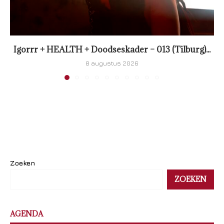
Igorrr + HEALTH + Doodseskader – 013 (Tilburg)...
8 augustus 2026
Zoeken
ZOEKEN
AGENDA