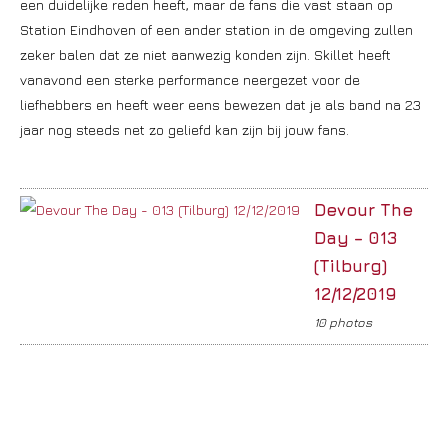
een duidelijke reden heeft, maar de fans die vast staan op
Station Eindhoven of een ander station in de omgeving zullen
zeker balen dat ze niet aanwezig konden zijn. Skillet heeft
vanavond een sterke performance neergezet voor de
liefhebbers en heeft weer eens bewezen dat je als band na 23
jaar nog steeds net zo geliefd kan zijn bij jouw fans.
Devour The
Day – 013
(Tilburg)
12/12/2019
10 photos