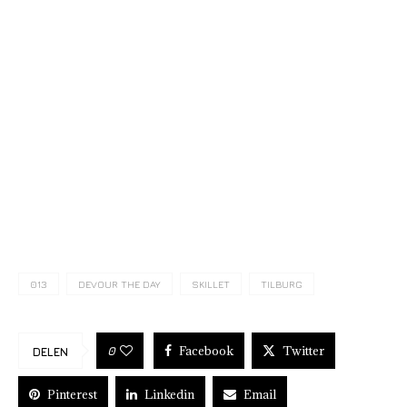
013
DEVOUR THE DAY
SKILLET
TILBURG
Facebook
Twitter
0
DELEN
Pinterest
Linkedin
Email