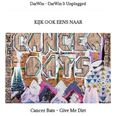
DarWin – DarWin 3: Unplugged
KIJK OOK EENS NAAR
Cancer Bats – Give Me Dirt