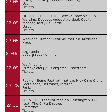
22-08
Ulft
Tickets
DUISTER COLLECTIEF Festival met o.a. Sun
Worship, Doodseskader, Alkerdeel, Ggu:ll,
22-08
Modder, Terzij De Horde
Utrecht
Tickets
Waailand Outdoor Festival met o.a. Ruthless
22-08
Made
Cryptosis
22-08
Iduna (Iduna (Drachten))
Wolfmother
22-08
Muziekgieterij (Muziekgieterij (Maastricht))
Tickets
Rock en Seine Festival met o.a. Nick Cave & the
Bad Seeds, Deftones, Interpol
26-08
Parijs
Tickets
CuliNESSE Festival met o.a. Kensington, Di-
rect, The Dirty Daddies
27-08
Rotterdam
Tickets