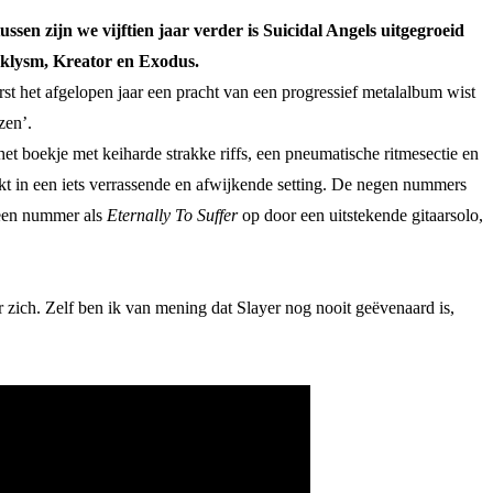
sen zijn we vijftien jaar verder is Suicidal Angels uitgegroeid
aklysm, Kreator en Exodus.
st het afgelopen jaar een pracht van een progressief metalalbum wist
zen’.
het boekje met keiharde strakke riffs, een pneumatische ritmesectie en
kt in een iets verrassende en afwijkende setting. De negen nummers
 een nummer als
Eternally To Suffer
op door een uitstekende gitaarsolo,
 zich. Zelf ben ik van mening dat Slayer nog nooit geëvenaard is,