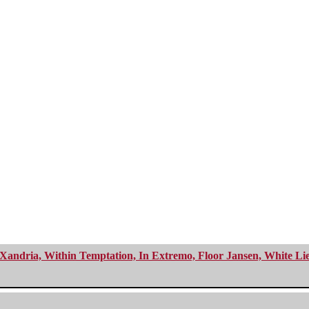
Xandria, Within Temptation, In Extremo, Floor Jansen, White Li