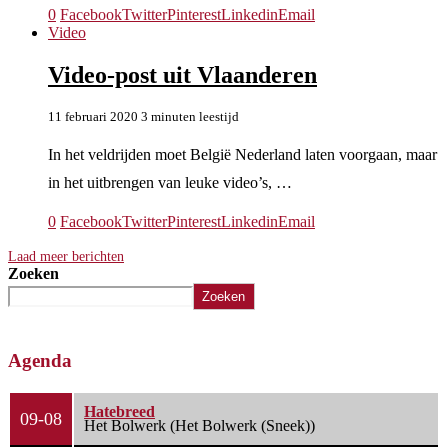
0
Facebook
Twitter
Pinterest
Linkedin
Email
Video
Video-post uit Vlaanderen
11 februari 2020
3 minuten leestijd
In het veldrijden moet België Nederland laten voorgaan, maar
in het uitbrengen van leuke video’s, …
0
Facebook
Twitter
Pinterest
Linkedin
Email
Laad meer berichten
Zoeken
Zoeken
Agenda
Hatebreed
09-08
Het Bolwerk (Het Bolwerk (Sneek))