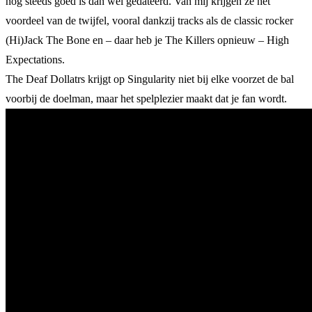
nog steeds goed is dan wel gedateerd. Van mij krijgen ze het
voordeel van de twijfel, vooral dankzij tracks als de classic rocker
(Hi)Jack The Bone en – daar heb je The Killers opnieuw – High
Expectations.
The Deaf Dollatrs krijgt op Singularity niet bij elke voorzet de bal
voorbij de doelman, maar het spelplezier maakt dat je fan wordt.