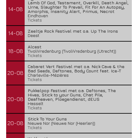
Lamb Of God, Testament, Overkill, Death Angel,
Urne, Slaughter To Prevail, Fit For An Autopsy,
14-08
Amorphis, Insanity Alert, Primus, Necrot
Eindhoven
Tickets
Zeeltje Rock Festival met o.a. Up The Irons
14-08
Deest
Alcest
18-08
TivoliVredenburg (TivoliVredenburg (Utrecht))
Tickets
Cabaret Vert Festival met o.a. Nick Cave & the
Bad Seeds, Deftones, Body Count feat. Ice-T
20-08
Charleville-Mézières
Tickets
Pukkelpop Festival met o.a. Deftones, The
Hives, Stick to your Guns, Chat Pile,
20-08
Deafheaven, Ploegendienst, dEUS
Hasselt
Tickets
Stick To Your Guns
20-08
Nieuwe Nor (Nieuwe Nor (Heerlen))
Tickets