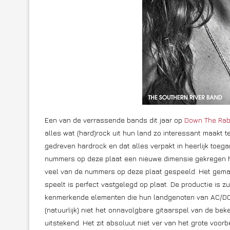
Een van de verrassende bands dit jaar op
Down The Rab
alles wat (hard)rock uit hun land zo interessant maakt te
gedreven hardrock en dat alles verpakt in heerlijk toeg
nummers op deze plaat een nieuwe dimensie gekregen heb
veel van de nummers op deze plaat gespeeld. Het gema
speelt is perfect vastgelegd op plaat. De productie is zu
kenmerkende elementen die hun landgenoten van AC/D
(natuurlijk) niet het onnavolgbare gitaarspel van de bek
uitstekend. Het zit absoluut niet ver van het grote voor