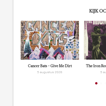
KIJK O
Cancer Bats – Give Me Dirt
The Iron Ro
5 augustus 2026
5 a