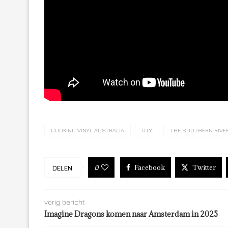
COOKING VINYL AUSTRALIA
D.I.Y.
THE SOUTHERN RIVE
Facebook
Twitter
0
DELEN
vorig bericht
Imagine Dragons komen naar Amsterdam in 2025