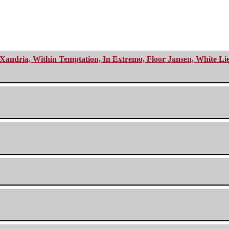
Xandria, Within Temptation, In Extremo, Floor Jansen, White Li