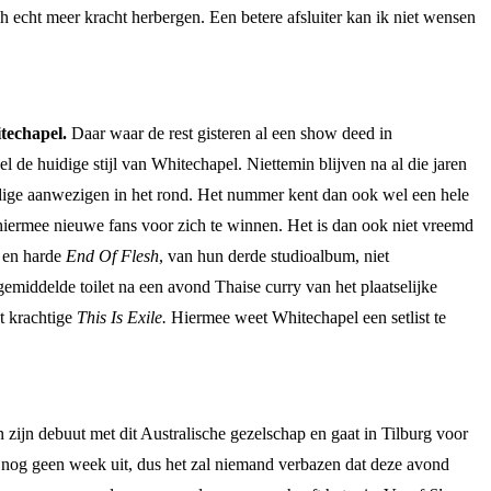
ch echt meer kracht herbergen. Een betere afsluiter kan ik niet wensen
techapel.
Daar waar de rest gisteren al een show deed in
 de huidige stijl van Whitechapel. Niettemin blijven na al die jaren
nodige aanwezigen in het rond. Het nummer kent dan ook wel een hele
 hiermee nieuwe fans voor zich te winnen. Het is dan ook niet vreemd
e en harde
End Of Flesh
, van hun derde studioalbum, niet
gemiddelde toilet na een avond Thaise curry van het plaatselijke
et krachtige
This Is Exile.
Hiermee weet Whitechapel een setlist te
zijn debuut met dit Australische gezelschap en gaat in Tilburg voor
s nog geen week uit, dus het zal niemand verbazen dat deze avond