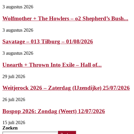
3 augustus 2026
Wolfmother + The Howlers – o2 Shepherd’s Bush...
3 augustus 2026
Savatage – 013 Tilburg – 01/08/2026
3 augustus 2026
Unearth + Thrown Into Exile – Hall of...
29 juli 2026
Weitjerock 2026 – Zaterdag (IJzendijke) 25/07/2026
26 juli 2026
Bospop 2026: Zondag (Weert) 12/07/2026
15 juli 2026
Zoeken