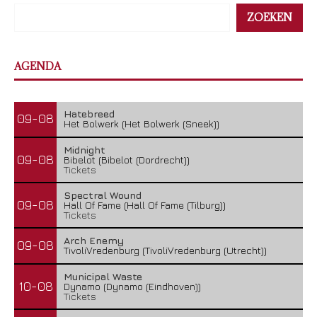
ZOEKEN
AGENDA
Hatebreed
09-08
Het Bolwerk (Het Bolwerk (Sneek))
Midnight
09-08
Bibelot (Bibelot (Dordrecht))
Tickets
Spectral Wound
09-08
Hall Of Fame (Hall Of Fame (Tilburg))
Tickets
Arch Enemy
09-08
TivoliVredenburg (TivoliVredenburg (Utrecht))
Municipal Waste
10-08
Dynamo (Dynamo (Eindhoven))
Tickets