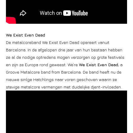
We Exist Even Dead
De metalcoreband We Exist Even Dead opereert vanuit
Barcelona. In de afgelopen drie jaar van hun bestaan hebben
ze al de nodige optredens mogen verzorgen op grote festivals
en zijn ze Europa rond geweest. We’re
We Exist Even Dead
, a
Groove Metalcore band from Barcelona. De band heeft nu de
nieuwe sinlge Hatchlings naar voren geschoven waarin ze
stevige metalcore vermengen met duidelijke djent-invloeden.