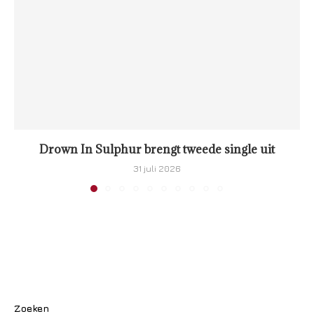
Drown In Sulphur brengt tweede single uit
31 juli 2026
Zoeken