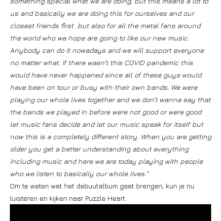
something special what we are doing, but this means a lot to
us and basically we are doing this for ourselves and our
closest friends first but also for all the metal fans around
the world who we hope are going to like our new music.
Anybody can do it nowadays and we will support everyone
no matter what. If there wasn’t this COVID pandemic this
would have never happened since all of these guys would
have been on tour or busy with their own bands. We were
playing our whole lives together and we don’t wanna say that
the bands we played in before were not good or were good
let music fans decide and let our music speak for itself but
now this is a completely different story. When you are getting
older you get a better understanding about everything
including music and here we are today playing with people
who we listen to basically our whole lives.“
Om te weten wat het debuutalbum gaat brengen, kun je nu
luisteren en kijken naar Puzzle Heart.