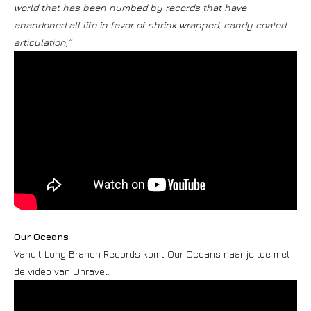
world that has been numbed by records that have
abandoned all life in favor of shrink wrapped, candy coated
articulation,”
Our Oceans
Vanuit Long Branch Records komt Our Oceans naar je toe met
de video van Unravel.