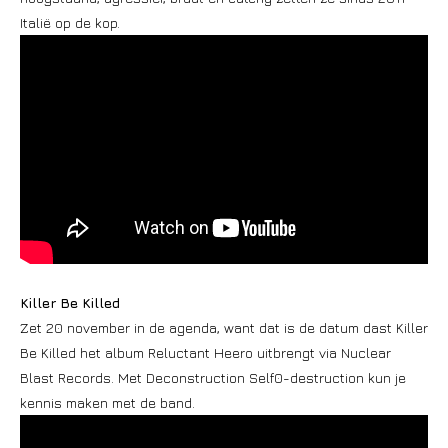
Italië op de kop.
Killer Be Killed
Zet 20 november in de agenda, want dat is de datum dast Killer
Be Killed het album Reluctant Heero uitbrengt via Nuclear
Blast Records. Met Deconstruction Self0-destruction kun je
kennis maken met de band.