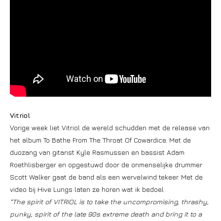
Vitriol
Vorige week liet Vitriol de wereld schudden met de release van
het album To Bathe From The Throat Of Cowardice. Met de
duozang van gitarist Kyle Rasmussen en bassist Adam
Roethlisberger en opgestuwd door de onmenselijke drummer
Scott Walker gaat de band als een wervelwind tekeer. Met de
video bij Hive Lungs laten ze horen wat ik bedoel
“The spirit of VITRIOL is to take the uncompromising, thrashy,
punky, spirit of the late 90s extreme death and bring it to a