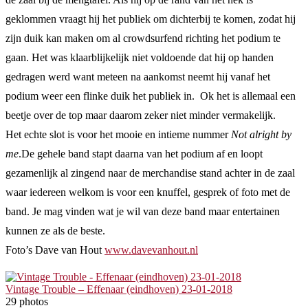
geklommen vraagt hij het publiek om dichterbij te komen, zodat hij
zijn duik kan maken om al crowdsurfend richting het podium te
gaan. Het was klaarblijkelijk niet voldoende dat hij op handen
gedragen werd want meteen na aankomst neemt hij vanaf het
podium weer een flinke duik het publiek in. Ok het is allemaal een
beetje over de top maar daarom zeker niet minder vermakelijk.
Het echte slot is voor het mooie en intieme nummer
Not alright by
me
.De gehele band stapt daarna van het podium af en loopt
gezamenlijk al zingend naar de merchandise stand achter in de zaal
waar iedereen welkom is voor een knuffel, gesprek of foto met de
band. Je mag vinden wat je wil van deze band maar entertainen
kunnen ze als de beste.
Foto’s Dave van Hout
www.davevanhout.nl
Vintage Trouble – Effenaar (eindhoven) 23-01-2018
29 photos