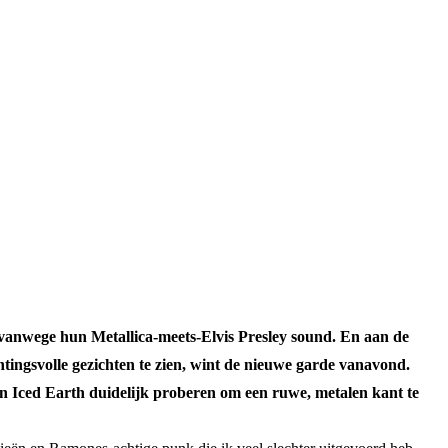
 vanwege hun Metallica-meets-Elvis Presley sound. En aan de
tingsvolle gezichten te zien, wint de nieuwe garde vanavond.
an Iced Earth duidelijk proberen om een ruwe, metalen kant te