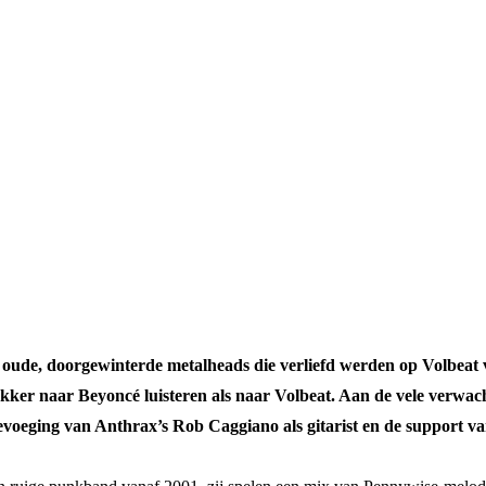
 oude, doorgewinterde metalheads die verliefd werden op Volbeat
kker naar Beyoncé luisteren als naar Volbeat. Aan de vele verwach
oevoeging van Anthrax’s Rob Caggiano als gitarist en de support v