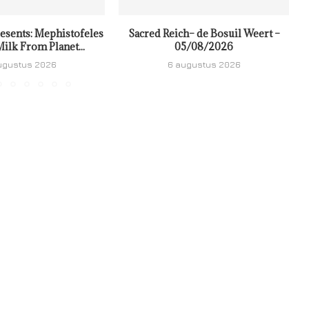
resents: Mephistofeles
Sacred Reich– de Bosuil Weert –
ilk From Planet...
05/08/2026
ugustus 2026
6 augustus 2026