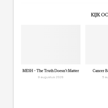
KIJK O
MESH – The Truth Doesn’t Matter
Cancer B
9 augustus 2026
5 a