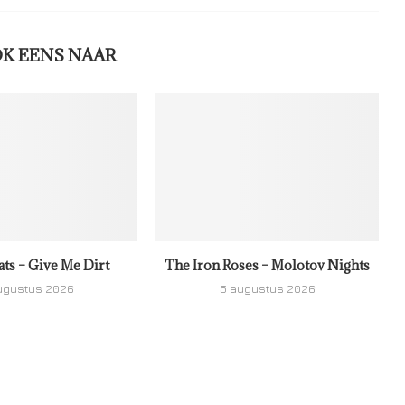
OK EENS NAAR
ats – Give Me Dirt
The Iron Roses – Molotov Nights
ugustus 2026
5 augustus 2026