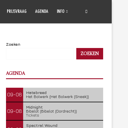
PRIJSVRAAG
AGENDA
INFO
Zoeken
ZOEKEN
AGENDA
Hatebreed
09-08
Het Bolwerk (Het Bolwerk (Sneek))
Midnight
09-08
Bibelot (Bibelot (Dordrecht))
Tickets
Spectral Wound