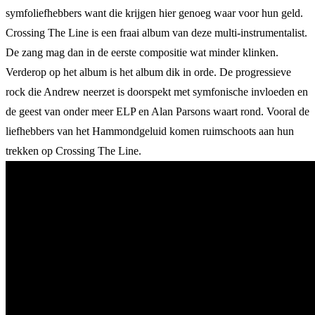
symfoliefhebbers want die krijgen hier genoeg waar voor hun geld.
Crossing The Line is een fraai album van deze multi-instrumentalist.
De zang mag dan in de eerste compositie wat minder klinken.
Verderop op het album is het album dik in orde. De progressieve
rock die Andrew neerzet is doorspekt met symfonische invloeden en
de geest van onder meer ELP en Alan Parsons waart rond. Vooral de
liefhebbers van het Hammondgeluid komen ruimschoots aan hun
trekken op Crossing The Line.