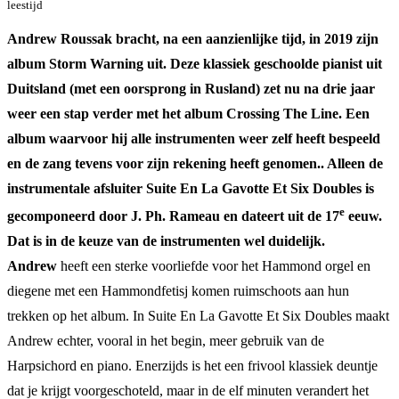
leestijd
Andrew Roussak bracht, na een aanzienlijke tijd, in 2019 zijn
album Storm Warning uit. Deze klassiek geschoolde pianist uit
Duitsland (met een oorsprong in Rusland) zet nu na drie jaar
weer een stap verder met het album Crossing The Line. Een
album waarvoor hij alle instrumenten weer zelf heeft bespeeld
en de zang tevens voor zijn rekening heeft genomen.. Alleen de
instrumentale afsluiter Suite En La Gavotte Et Six Doubles is
e
gecomponeerd door J. Ph. Rameau en dateert uit de 17
eeuw.
Dat is in de keuze van de instrumenten wel duidelijk.
Andrew
heeft een sterke voorliefde voor het Hammond orgel en
diegene met een Hammondfetisj komen ruimschoots aan hun
trekken op het album. In Suite En La Gavotte Et Six Doubles maakt
Andrew echter, vooral in het begin, meer gebruik van de
Harpsichord en piano. Enerzijds is het een frivool klassiek deuntje
dat je krijgt voorgeschoteld, maar in de elf minuten verandert het