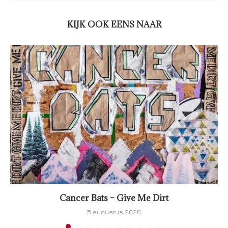
KIJK OOK EENS NAAR
Cancer Bats – Give Me Dirt
5 augustus 2026