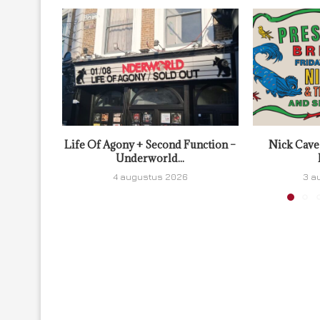
Life Of Agony + Second Function –
Nick Cave
Underworld...
4 augustus 2026
3 a