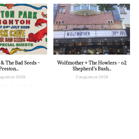
 & The Bad Seeds –
Wolfmother + The Howlers – o2
Preston...
Shepherd’s Bush...
ugustus 2026
3 augustus 2026