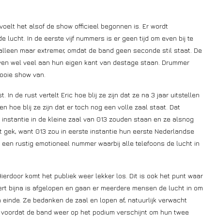
voelt het alsof de show officieel begonnen is. Er wordt
e lucht. In de eerste vijf nummers is er geen tijd om even bij te
alleen maar extremer, omdat de band geen seconde stil staat. De
jven wel veel aan hun eigen kant van destage staan. Drummer
mooie show van.
In de rust vertelt Eric hoe blij ze zijn dat ze na 3 jaar uitstellen
 hoe blij ze zijn dat er toch nog een volle zaal staat. Dat
 instantie in de kleine zaal van 013 zouden staan en ze alsnog
t gek, want 013 zou in eerste instantie hun eerste Nederlandse
 een rustig emotioneel nummer waarbij alle telefoons de lucht in
ierdoor komt het publiek weer lekker los. Dit is ook het punt waar
ert bijna is afgelopen en gaan er meerdere mensen de lucht in om
einde. Ze bedanken de zaal en lopen af, natuurlijk verwacht
g voordat de band weer op het podium verschijnt om hun twee