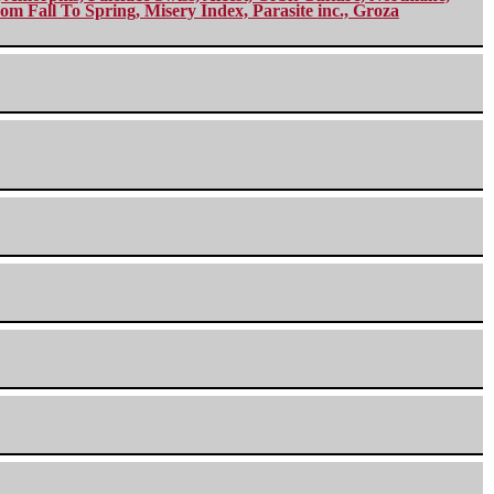
m Fall To Spring, Misery Index, Parasite inc., Groza