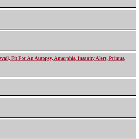
ail, Fit For An Autopsy, Amorphis, Insanity Alert, Primus,