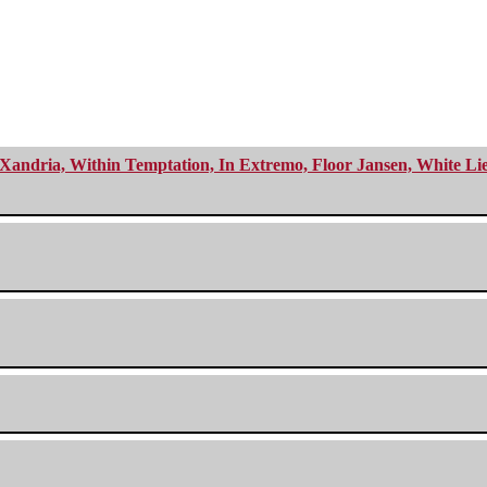
Xandria, Within Temptation, In Extremo, Floor Jansen, White Li