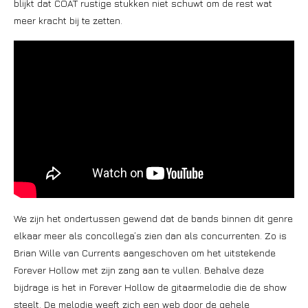
blijkt dat COAT rustige stukken niet schuwt om de rest wat
meer kracht bij te zetten.
We zijn het ondertussen gewend dat de bands binnen dit genre
elkaar meer als concollega’s zien dan als concurrenten. Zo is
Brian Wille van Currents aangeschoven om het uitstekende
Forever Hollow met zijn zang aan te vullen. Behalve deze
bijdrage is het in Forever Hollow de gitaarmelodie die de show
steelt. De melodie weeft zich een web door de gehele