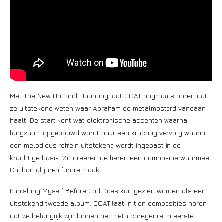
Met The New Holland Haunting laat COAT nogmaals horen dat
ze uitstekend weten waar Abraham de metalmosterd vandaan
haalt. De start kent wat elektronische accenten waarna
langzaam opgebouwd wordt naar een krachtig vervolg waarin
een melodieus refrein uitstekend wordt ingepast in de
krachtige basis. Zo creëren de heren een compositie waarmee
Caliban al jaren furore maakt.
Punishing Myself Before God Does kan gezien worden als een
uitstekend tweede album. COAT laat in tien composities horen
dat ze belangrijk zijn binnen het metalcoregenre. In eerste