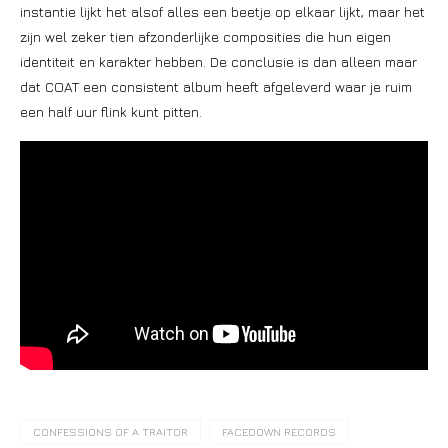
instantie lijkt het alsof alles een beetje op elkaar lijkt, maar het
zijn wel zeker tien afzonderlijke composities die hun eigen
identiteit en karakter hebben. De conclusie is dan alleen maar
dat COAT een consistent album heeft afgeleverd waar je ruim
een half uur flink kunt pitten.
CONFESSIONS OF A TRAITOR
FACEDOWN RECORDS