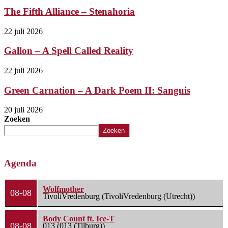
The Fifth Alliance – Stenahoria
22 juli 2026
Gallon – A Spell Called Reality
22 juli 2026
Green Carnation – A Dark Poem II: Sanguis
20 juli 2026
Zoeken
Zoeken
Agenda
Wolfmother
08-08
TivoliVredenburg (TivoliVredenburg (Utrecht))
Body Count ft. Ice-T
08-08
013 (013 (Tilburg))