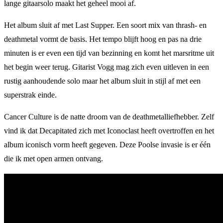
lange gitaarsolo maakt het geheel mooi af.
Het album sluit af met Last Supper. Een soort mix van thrash- en
deathmetal vormt de basis. Het tempo blijft hoog en pas na drie
minuten is er even een tijd van bezinning en komt het marsritme uit
het begin weer terug. Gitarist Vogg mag zich even uitleven in een
rustig aanhoudende solo maar het album sluit in stijl af met een
superstrak einde.
Cancer Culture is de natte droom van de deathmetalliefhebber. Zelf
vind ik dat Decapitated zich met Iconoclast heeft overtroffen en het
album iconisch vorm heeft gegeven. Deze Poolse invasie is er één
die ik met open armen ontvang.