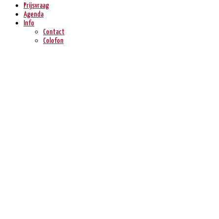
Prijsvraag
Agenda
Info
Contact
Colofon