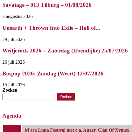
Savatage – 013 Tilburg – 01/08/2026
3 augustus 2026
Unearth + Thrown Into Exile – Hall of...
29 juli 2026
Weitjerock 2026 – Zaterdag (IJzendijke) 25/07/2026
26 juli 2026
Bospop 2026: Zondag (Weert) 12/07/2026
15 juli 2026
Zoeken
Zoeken
Agenda
M'era Luna Festival met o.a. Auger, Clan Of Xymox, 