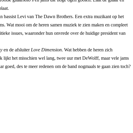
laat.
van bassist Levi van The Dawn Brothers. Een extra muzikant op het
 jams. Wat mooi om de heren samen muziek te zien maken en compleet
litieke issues, waaronder hun onvrede over de huidige president van
ky
en de afsluiter
Love Dimension
. Wat hebben de heren zich
 lijkt het misschien wel lang, twee uur met DeWolff, maar vele jams
maar goed, des te meer redenen om de band nogmaals te gaan zien toch?