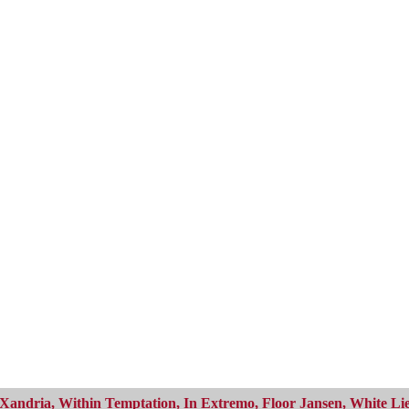
Xandria, Within Temptation, In Extremo, Floor Jansen, White Li