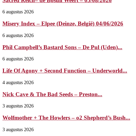
Sacred Reich– de Bosuil Weert – 05/08/2026
6 augustus 2026
Misery Index – Elpee (Deinze, België) 04/06/2026
6 augustus 2026
Phil Campbell’s Bastard Sons – De Pul (Uden)...
6 augustus 2026
Life Of Agony + Second Function – Underworld...
4 augustus 2026
Nick Cave & The Bad Seeds – Preston...
3 augustus 2026
Wolfmother + The Howlers – o2 Shepherd’s Bush...
3 augustus 2026