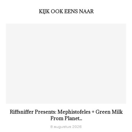
KIJK OOK EENS NAAR
Riffsniffer Presents: Mephistofeles + Green Milk
From Planet...
8 augustus 2026