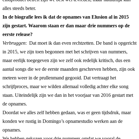
alles steeds beter.
In de biografie lees ik dat de opnames van Elusion al in 2015
zijn gestart. Waarom staan er dan maar drie nummers op de
eerste release?
Verbruggen
: Dat moet ik dan even rechtzetten. De band is opgericht
in 2015, we zijn toen begonnen met het schrijven van nummers,
maar eerlijk toegegeven zijn we zelf ook redelijk kritisch, dus een
aantal songs die we de eerste maanden geschreven hebben, zijn ook
meteen weer in de prullenmand gegooid. Dat vertraagt het
schrijfproces, maar we wilden allemaal volledig achter elke song
staan. Uiteindelijk zijn we dan in het voorjaar van 2016 gestart met
de opnames.
Doordat we alles zelf hebben gedaan, was er geen tijdsdruk, maar
konden we rustig in Domingo’s opnamestudio werken aan de
opnames.
We hebben gekozen voor drie nummers omdat we vooral de