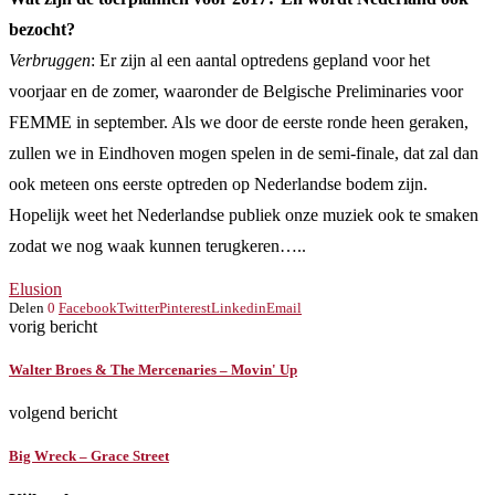
bezocht?
Verbruggen
: Er zijn al een aantal optredens gepland voor het
voorjaar en de zomer, waaronder de Belgische Preliminaries voor
FEMME in september. Als we door de eerste ronde heen geraken,
zullen we in Eindhoven mogen spelen in de semi-finale, dat zal dan
ook meteen ons eerste optreden op Nederlandse bodem zijn.
Hopelijk weet het Nederlandse publiek onze muziek ook te smaken
zodat we nog waak kunnen terugkeren…..
Elusion
Delen
0
Facebook
Twitter
Pinterest
Linkedin
Email
vorig bericht
Walter Broes & The Mercenaries – Movin' Up
volgend bericht
Big Wreck – Grace Street