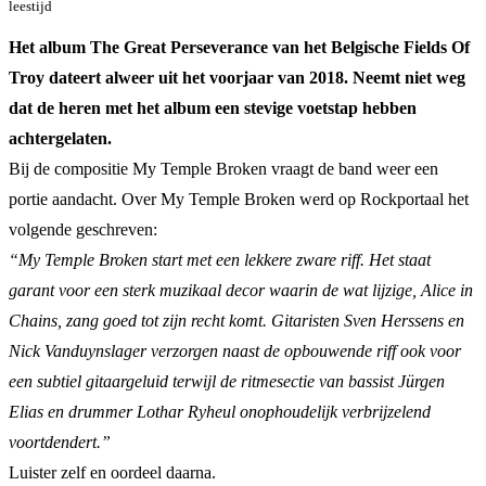
leestijd
Het album The Great Perseverance van het Belgische Fields Of
Troy dateert alweer uit het voorjaar van 2018. Neemt niet weg
dat de heren met het album een stevige voetstap hebben
achtergelaten.
Bij de compositie My Temple Broken vraagt de band weer een
portie aandacht. Over My Temple Broken werd op Rockportaal het
volgende geschreven:
“My Temple Broken start met een lekkere zware riff. Het staat
garant voor een sterk muzikaal decor waarin de wat lijzige, Alice in
Chains, zang goed tot zijn recht komt. Gitaristen Sven Herssens en
Nick Vanduynslager verzorgen naast de opbouwende riff ook voor
een subtiel gitaargeluid terwijl de ritmesectie van bassist Jürgen
Elias en drummer Lothar Ryheul onophoudelijk verbrijzelend
voortdendert.”
Luister zelf en oordeel daarna.