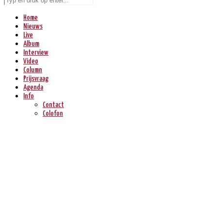
Home
Nieuws
Live
Album
Interview
Video
Column
Prijsvraag
Agenda
Info
Contact
Colofon