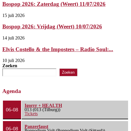
Bospop 2026: Zaterdag (Weert) 11/07/2026
15 juli 2026
Bospop 2026: Vrijdag (Weert) 10/07/2026
14 juli 2026
Elvis Costello & the Imposters – Radio Soul:...
10 juli 2026
Zoeken
Zoeken
Agenda
Igorrr + HEALTH
06-08
013 (013 (Tilburg))
Tickets
Panzerfaust
06-08
Poppodium Volt (Poppodium Volt (Sittard))