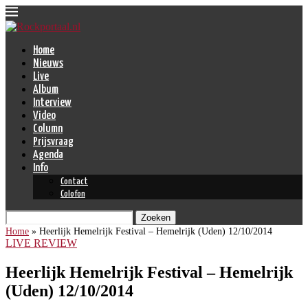
Home
Nieuws
Live
Album
Interview
Video
Column
Prijsvraag
Agenda
Info
Contact
Colofon
Zoeken
Home
»
Heerlijk Hemelrijk Festival – Hemelrijk (Uden) 12/10/2014
LIVE REVIEW
Heerlijk Hemelrijk Festival – Hemelrijk
(Uden) 12/10/2014