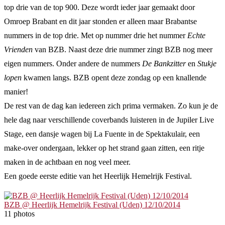
top drie van de top 900. Deze wordt ieder jaar gemaakt door
Omroep Brabant en dit jaar stonden er alleen maar Brabantse
nummers in de top drie. Met op nummer drie het nummer
Echte
Vrienden
van BZB. Naast deze drie nummer zingt BZB nog meer
eigen nummers. Onder andere de nummers
De Bankzitter
en
Stukje
lopen
kwamen langs. BZB opent deze zondag op een knallende
manier!
De rest van de dag kan iedereen zich prima vermaken. Zo kun je de
hele dag naar verschillende coverbands luisteren in de Jupiler Live
Stage, een dansje wagen bij La Fuente in de Spektakulair, een
make-over ondergaan, lekker op het strand gaan zitten, een ritje
maken in de achtbaan en nog veel meer.
Een goede eerste editie van het Heerlijk Hemelrijk Festival.
BZB @ Heerlijk Hemelrijk Festival (Uden) 12/10/2014
11 photos