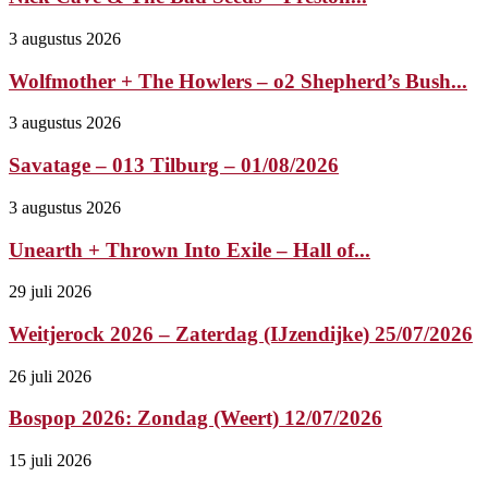
3 augustus 2026
Wolfmother + The Howlers – o2 Shepherd’s Bush...
3 augustus 2026
Savatage – 013 Tilburg – 01/08/2026
3 augustus 2026
Unearth + Thrown Into Exile – Hall of...
29 juli 2026
Weitjerock 2026 – Zaterdag (IJzendijke) 25/07/2026
26 juli 2026
Bospop 2026: Zondag (Weert) 12/07/2026
15 juli 2026